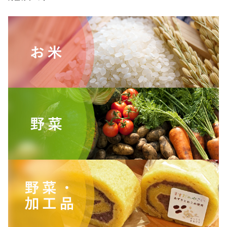
ショッピングガイド
TOPICS
お知らせ
BLOG
ブログ
CONTACT
お問い合わせ
プライバシーポリシー
特定商取引法に基づく表記